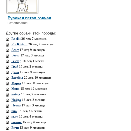
Русская пегая гончая
нет описания
Другие собаки этой породы:
RocKi
26 лет, 7 месяцев
RocKi & ...
26 лет, 7 месяцев
Альт
17 лет, 9 месяцев
Бетта
17 лет, 3 месяца
Гектор
18 лет, 1 месяц
Грэй
15 лет, 2 месяца
Дина
15 лет, 9 месяцев
Затейка
20 лет, 10 месяцев
Марта
13 лет, 11 месяцев
Мира
15 лет, 12 месяцев
найда
15 лет, 7 месяцев
Найда
16 лет, 2 месяца
Певка
17 лет, 3 месяца
пиж
15 лет, 3 месяца
пыж
16 лет, 4 месяца
пыжик
15 лет, 4 месяца
Ричи
13 лет, 9 месяцев