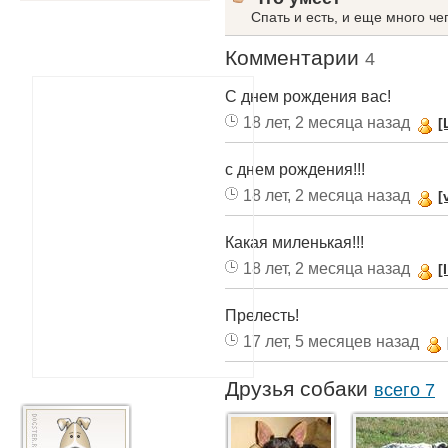
Спать и есть, и еще много чег
Комментарии
4
С днем рождения вас!
18 лет, 2 месяца назад
[
с днем рождения!!!
18 лет, 2 месяца назад
[
Какая миленькая!!!
18 лет, 2 месяца назад
[
Прелесть!
17 лет, 5 месяцев назад
Друзья собаки
всего 7