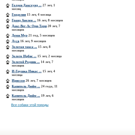
Голден Даксхунд ...
27 лет, 1
месяц
Горделия
15 лет, 4 месяца
Гранд Авелен ...
16 лет, 8 месяцев
Дакс-Вег-Ас Ори-Тори
20 лет, 7
месяцев
Деми Мур
21 год, 5 месяцев
Дуся
16 лет, 9 месяцев
Золотая такса ...
15 лет, 8
месяцев
Золото Ирбис ...
15 лет, 2 месяца
Золотой Родник ...
14 лет, 7
месяцев
И-Грушка Никас ...
15 лет, 4
месяца
Ириссон
26 лет, 7 месяцев
Капитоль Дюйм ...
24 года, 11
месяцев
Капитоль Дюйм ...
19 лет, 6
месяцев
Все собаки этой породы