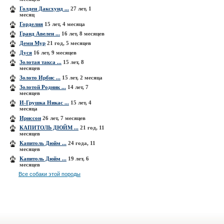
Голден Даксхунд ...
27 лет, 1
месяц
Горделия
15 лет, 4 месяца
Гранд Авелен ...
16 лет, 8 месяцев
Деми Мур
21 год, 5 месяцев
Дуся
16 лет, 9 месяцев
Золотая такса ...
15 лет, 8
месяцев
Золото Ирбис ...
15 лет, 2 месяца
Золотой Родник ...
14 лет, 7
месяцев
И-Грушка Никас ...
15 лет, 4
месяца
Ириссон
26 лет, 7 месяцев
КАПИТОЛЬ ДЮЙМ ...
21 год, 11
месяцев
Капитоль Дюйм ...
24 года, 11
месяцев
Капитоль Дюйм ...
19 лет, 6
месяцев
Все собаки этой породы