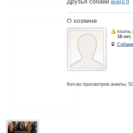
Друзья собаки
всего 0
О хозяине
klusha,
18 лет,
Собак
Кол-во просмотров анкеты: 5