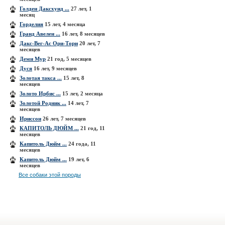
Голден Даксхунд ...
27 лет, 1
месяц
Горделия
15 лет, 4 месяца
Гранд Авелен ...
16 лет, 8 месяцев
Дакс-Вег-Ас Ори-Тори
20 лет, 7
месяцев
Деми Мур
21 год, 5 месяцев
Дуся
16 лет, 9 месяцев
Золотая такса ...
15 лет, 8
месяцев
Золото Ирбис ...
15 лет, 2 месяца
Золотой Родник ...
14 лет, 7
месяцев
Ириссон
26 лет, 7 месяцев
КАПИТОЛЬ ДЮЙМ ...
21 год, 11
месяцев
Капитоль Дюйм ...
24 года, 11
месяцев
Капитоль Дюйм ...
19 лет, 6
месяцев
Все собаки этой породы