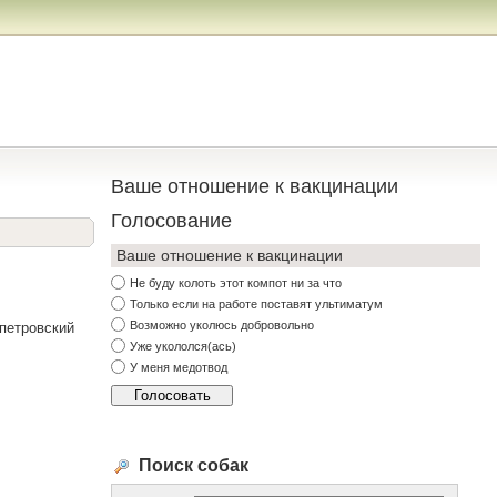
Ваше отношение к вакцинации
Голосование
Ваше отношение к вакцинации
Не буду колоть этот компот ни за что
Только если на работе поставят ультиматум
Возможно уколюсь добровольно
опетровский
Уже укололся(ась)
У меня медотвод
Поиск собак