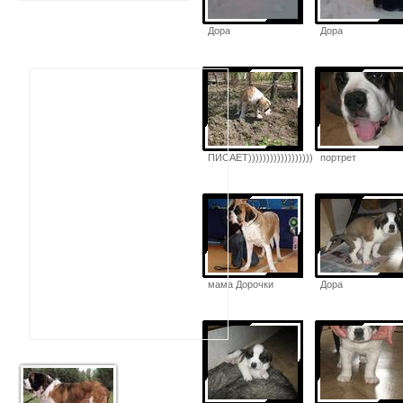
Дора
Дора
ПИСАЕТ))))))))))))))))))
портрет
мама Дорочки
Дора