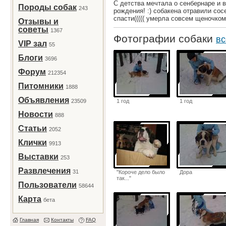
С детства мечтала о сенбернаре и 
Породы собак
243
рождения! :) собакена отравили со
спасти((((( умерла совсем щеночком
Отзывы и
советы
1367
Фотографии собаки
вс
VIP зал
55
Блоги
3696
Форум
212354
Питомники
1888
Объявления
23509
1 год
1 год
Новости
888
Статьи
2052
Клички
9913
Выставки
253
Развлечения
31
"Короче дело было
Дора
так..."
Пользователи
58644
Карта
бета
Главная
Контакты
FAQ