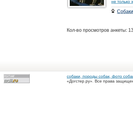
не только 
Собак
Кол-во просмотров анкеты: 1
собаки, породы собак, фото собак
«Догстер.ру». Все права защище
разрешена только с письменного
«Догстер.ру»