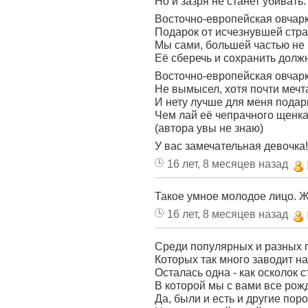
Но и зазря не станет убивать.
Восточно-европейская овчарк
Подарок от исчезнувшей стр
Мы сами, большей частью не 
Её сберечь и сохранить долж
Восточно-европейская овчарк
Не вымысел, хотя почти мечт
И нету лучше для меня подар
Чем лай её чепрачного щенка
(автора увы не знаю)
У вас замечательная девочка!
16 лет, 8 месяцев назад
Такое умное молодое лицо. 
16 лет, 8 месяцев назад
Среди популярных и разных 
Которых так много заводит на
Осталась одна - как осколок 
В которой мы с вами все рож
Да, были и есть и другие пор