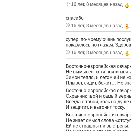
16 лет, 8 месяцев назад
спасибо
16 лет, 8 месяцев назад
супер, по-моему очень послу
показалось по глазам. Здоровь
16 лет, 8 месяцев назад
Восточно-европейская овчарк
Не вымысел, хотя почти мечт
Зимой тепло, и летом ей не ж
Плывет, сидит, бежит… Не зна
Восточно-европейская овчарк
Охранник твой и самый верны
Всегда с тобой, коль на душе
И защитит, и выгонит тоску.
Восточно-европейская овчар
Не знает смысл слова «отсту
Ей не страшны ни выстрелы, 