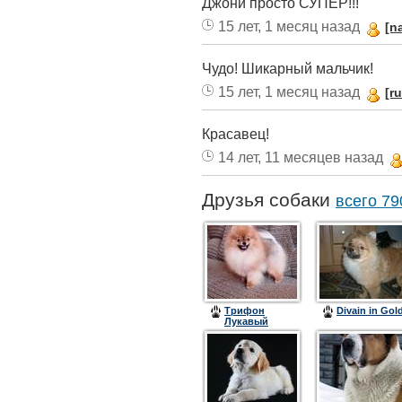
Джони просто СУПЕР!!!
15 лет, 1 месяц назад
[n
Чудо! Шикарный мальчик!
15 лет, 1 месяц назад
[r
Красавец!
14 лет, 11 месяцев назад
Друзья собаки
всего 79
Трифон
Divain in Gol
Лукавый
Обольститель