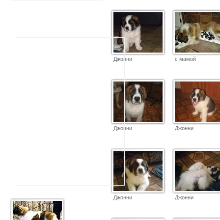
Джонни
с мамой
Джонни
Джонни
Джонни
Джонни