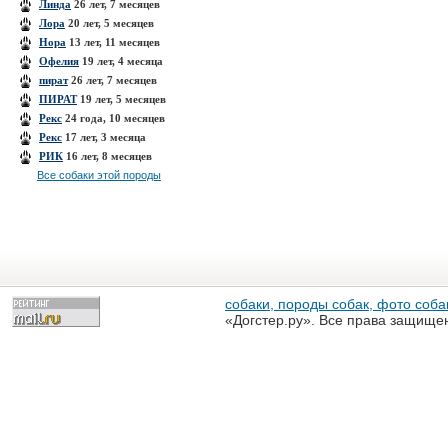
Линда
26 лет, 7 месяцев
Лора
20 лет, 5 месяцев
Нора
13 лет, 11 месяцев
Офелия
19 лет, 4 месяца
пират
26 лет, 7 месяцев
ПИРАТ
19 лет, 5 месяцев
Рекс
24 года, 10 месяцев
Рекс
17 лет, 3 месяца
РИК
16 лет, 8 месяцев
Все собаки этой породы
собаки, породы собак, фото собак
«Догстер.ру». Все права защище
разрешена только с письменного
«Догстер.ру»