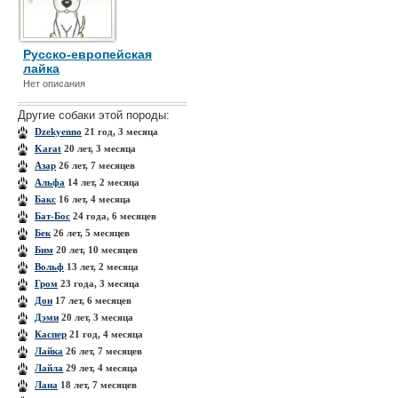
Русско-европейская
лайка
Нет описания
Другие собаки этой породы:
Dzekyenno
21 год, 3 месяца
Karat
20 лет, 3 месяца
Азар
26 лет, 7 месяцев
Альфа
14 лет, 2 месяца
Бакс
16 лет, 4 месяца
Бат-Бос
24 года, 6 месяцев
Бек
26 лет, 5 месяцев
Бим
20 лет, 10 месяцев
Вольф
13 лет, 2 месяца
Гром
23 года, 3 месяца
Дон
17 лет, 6 месяцев
Дэми
20 лет, 3 месяца
Каспер
21 год, 4 месяца
Лайка
26 лет, 7 месяцев
Лайла
29 лет, 4 месяца
Лана
18 лет, 7 месяцев