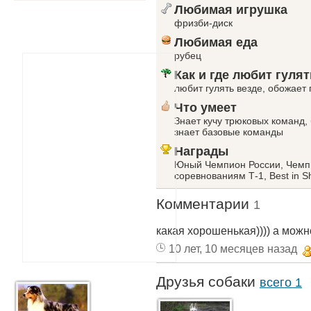
Любимая игрушка
фризби-диск
Любимая еда
рубец
Как и где любит гулят
любит гулять везде, обожает 
Что умеет
Знает кучу трюковых команд,
знает базовые команды
Награды
Юный Чемпион России, Чемпи
соревнованиям Т-1, Best in S
Комментарии
1
какая хорошенькая)))) а можно
10 лет, 10 месяцев назад
Друзья собаки
всего 1