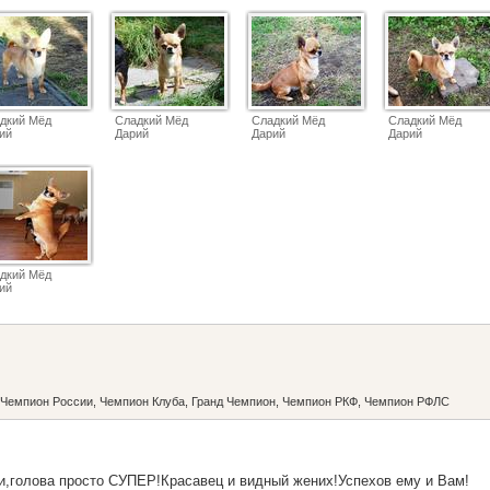
дкий Мёд
Сладкий Мёд
Сладкий Мёд
Сладкий Мёд
ий
Дарий
Дарий
Дарий
дкий Мёд
ий
Чемпион России, Чемпион Клуба, Гранд Чемпион, Чемпион РКФ, Чемпион РФЛС
,голова просто СУПЕР!Красавец и видный жених!Успехов ему и Вам!