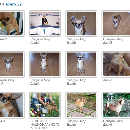
аки
всего 22
 там?
Сладкий Мёд
Сладкий Мёд
Сладкий Мёд
Дарий
Дарий
Дарий
дкий Мёд
Сладкий Мёд
Сладкий Мёд
Дарик
ий
Дарий
Дарий
04.09.
ЧЕМПИОН
Сладкий Мёд
Сладкий Мёд
НАЦИОНАЛЬНОГО
Дарий
Дарий
КЛУБА 2009