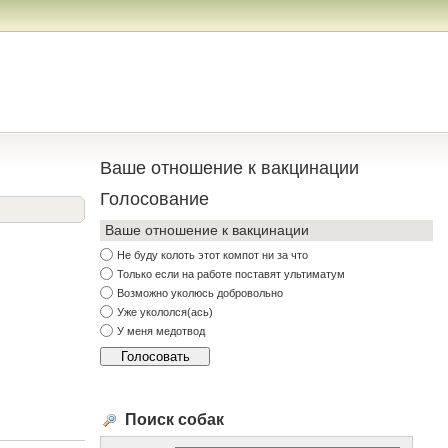
Ваше отношение к вакцинации
Голосование
Ваше отношение к вакцинации
Не буду колоть этот компот ни за что
Только если на работе поставят ультиматум
Возможно уколюсь добровольно
Уже укололся(ась)
У меня медотвод
Поиск собак