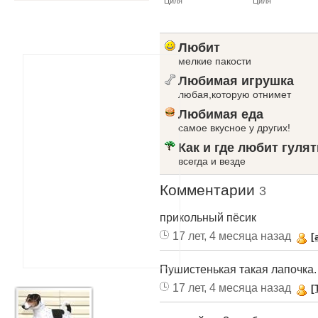
Циля
Циля
Любит
мелкие пакости
Любимая игрушка
любая,которую отнимет
Любимая еда
самое вкусное у других!
Как и где любит гулят
всегда и везде
Комментарии
3
прикольный пёсик
17 лет, 4 месяца назад
[
Пушистенькая такая лапочка.
17 лет, 4 месяца назад
[