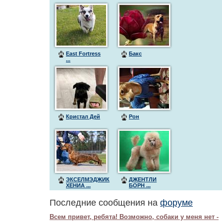
East Fortress
Бакс
...
Кристал Дей
Рон
ЭКСЕЛМЭДЖИК
ДЖЕНТЛИ
ХЕНИА ...
БОРН ...
Последние сообщения на
форуме
Всем привет, ребята! Возможно, собаки у меня нет -