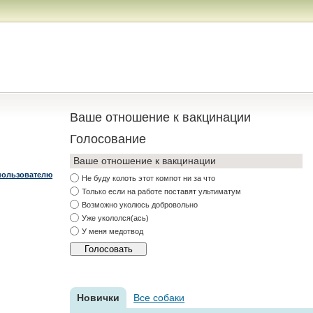
Ваше отношение к вакцинации
Голосование
Ваше отношение к вакцинации
пользователю
Не буду колоть этот компот ни за что
Только если на работе поставят ультиматум
Возможно уколюсь добровольно
Уже укололся(ась)
У меня медотвод
Новички
Все собаки