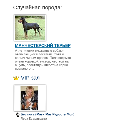
Случайная порода:
МАНЧЕСТЕРСКИЙ ТЕРЬЕР
Атлетически сложенные собаки,
отличающиеся веселым, хотя и
вспыльчивым нравом. Тело покрыто
очень короткой, густой, жесткой на
ощупь, блестящей шерстью черно-
подпалого ...
VIP зал
Бусинка (Маги Маг Радость Моя)
Лера Кудрявцева