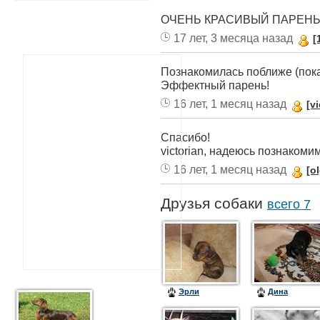
ОЧЕНЬ КРАСИВЫЙ ПАРЕНЬ 
17 лет, 3 месяца назад
[
Познакомилась поближе (пока
Эффектный парень!
16 лет, 1 месяц назад
[v
Спасибо!
victorian, надеюсь познакоми
16 лет, 1 месяц назад
[o
Друзья собаки
всего 7
Эрли
Дина