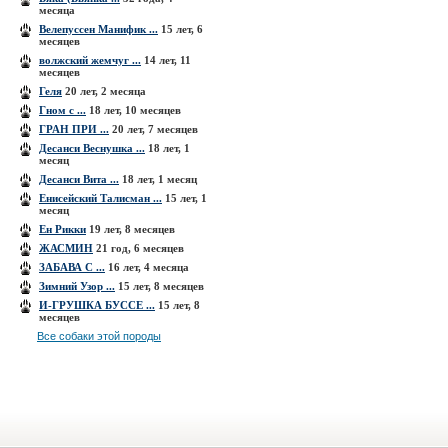
месяца
Велепуссен Манифик ...
15 лет, 6
месяцев
волжский жемчуг ...
14 лет, 11
месяцев
Геля
20 лет, 2 месяца
Гном с ...
18 лет, 10 месяцев
ГРАН ПРИ ...
20 лет, 7 месяцев
Десанси Веснушка ...
18 лет, 1
месяц
Десанси Вита ...
18 лет, 1 месяц
Енисейский Талисман ...
15 лет, 1
месяц
Ен Рикки
19 лет, 8 месяцев
ЖАСМИН
21 год, 6 месяцев
ЗАБАВА С ...
16 лет, 4 месяца
Зимний Узор ...
15 лет, 8 месяцев
И-ГРУШКА БУCCЕ ...
15 лет, 8
месяцев
Все собаки этой породы