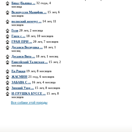
Бяка (Бьянка ...
32 года, 4
месяца
Велепуссен Манифик ...
15 лет, 6
месяцев
волжский жемчуг ...
14 лет, 11
месяцев
Геля
20 лет, 2 месяца
Гном с ...
18 лет, 10 месяцев
ГРАН ПРИ ...
20 лет, 7 месяцев
Десанси Веснушка ...
18 лет, 1
месяц
Десанси Вита ...
18 лет, 1 месяц
Енисейский Талисман ...
15 лет, 2
месяца
Ен Рикки
19 лет, 8 месяцев
ЖАСМИН
21 год, 6 месяцев
ЗАБАВА С ...
16 лет, 4 месяца
Зимний Узор ...
15 лет, 8 месяцев
И-ГРУШКА БУCCЕ ...
15 лет, 8
месяцев
Все собаки этой породы