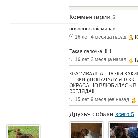
Комментарии
3
оооооооооой милак
16 лет, 4 месяца назад
[
Такая лапочка!!!!!!!
16 лет, 2 месяца назад
[
КРАСИВАЯ!!!А ГЛАЗКИ КАК
ТЕЗКИ:))ПОНАЧАЛУ Я ТОЖ
ОКРАСА,НО ВЛЮБИЛАСЬ В
ВЗГЛЯДА!!!
15 лет, 9 месяцев назад
Друзья собаки
всего 5