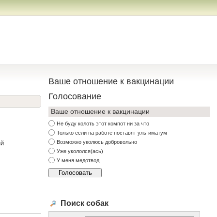
Ваше отношение к вакцинации
Голосование
Ваше отношение к вакцинации
Не буду колоть этот компот ни за что
Только если на работе поставят ультиматум
Возможно уколюсь добровольно
ий
Уже укололся(ась)
У меня медотвод
Поиск собак