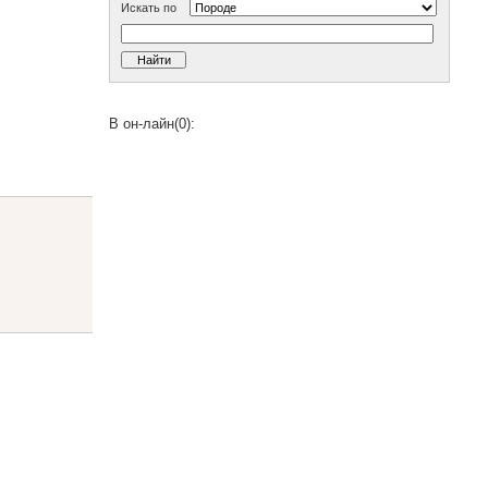
Искать по
В он-лайн(0):