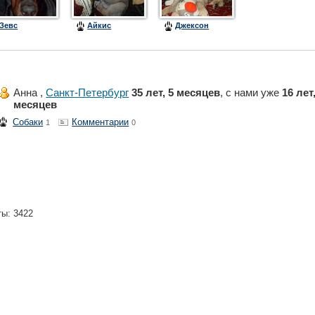
Зевс
Айкис
Джексон
Анна ,
Санкт-Петербург
35 лет, 5 месяцев
, с нами уже
16 лет
месяцев
Собаки
Комментарии
1
0
ты: 3422