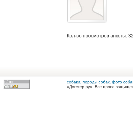
Кол-во просмотров анкеты: 3
собаки, породы собак, фото собак
«Догстер.ру». Все права защище
разрешена только с письменного
«Догстер.ру»