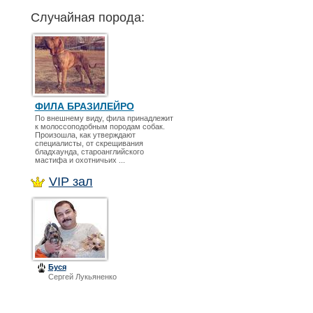
Случайная порода:
ФИЛА БРАЗИЛЕЙРО
По внешнему виду, фила принадлежит
к молоссоподобным породам собак.
Произошла, как утверждают
специалисты, от скрещивания
бладхаунда, староанглийского
мастифа и охотничьих ...
VIP зал
Буся
Сергей Лукьяненко