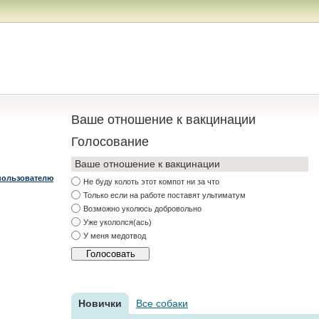
Ваше отношение к вакцинации
Голосование
Ваше отношение к вакцинации
пользователю
Не буду колоть этот компот ни за что
Только если на работе поставят ультиматум
Возможно уколюсь добровольно
Уже укололся(ась)
У меня медотвод
Новички
Все собаки