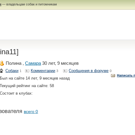
я
— владельцам собак и питомникам
ina11]
Полина ,
Самара
30 лет, 9 месяцев
Собаки
Комментарии
Сообщения в форуме
1
3
0
Написать 
Был на сайте 14 лет, 9 месяцев назад
Текущий рейтинг на сайте: 58
Состоит в клубах:
зователя
всего 0