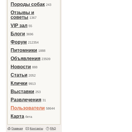
Породы собак
243
Отзывы и
советы
1367
VIP зал
55
Блоги
3696
Форум
212354
Питомники
1888
Объявления
23509
Новости
888
Статьи
2052
Клички
9913
Выставки
253
Развлечения
31
Пользователи
58644
Карта
бета
Главная
Контакты
FAQ