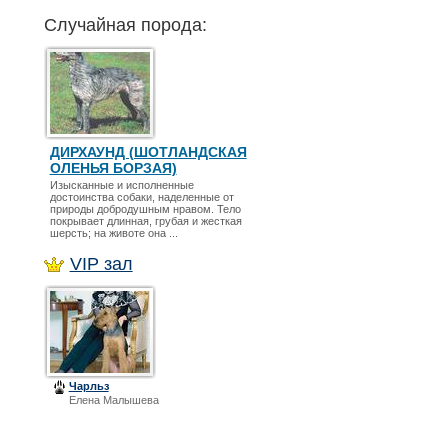
Случайная порода:
ДИРХАУНД (ШОТЛАНДСКАЯ
ОЛЕНЬЯ БОРЗАЯ)
Изысканные и исполненные
достоинства собаки, наделенные от
природы добродушным нравом. Тело
покрывает длинная, грубая и жесткая
шерсть; на животе она ...
VIP зал
Чарльз
Елена Малышева