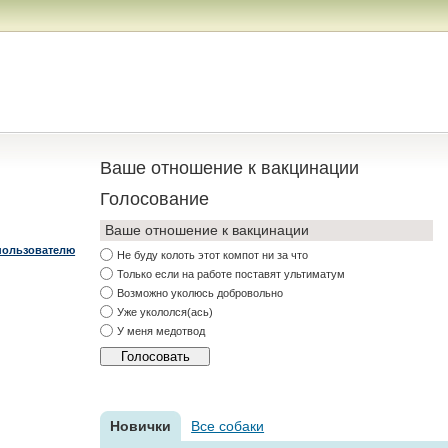
Ваше отношение к вакцинации
Голосование
Ваше отношение к вакцинации
пользователю
Не буду колоть этот компот ни за что
Только если на работе поставят ультиматум
Возможно уколюсь добровольно
Уже укололся(ась)
У меня медотвод
Новички
Все собаки