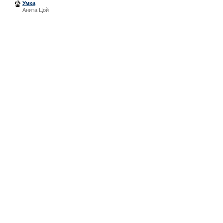
Умка
Анита Цой