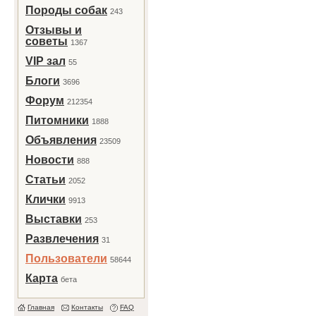
Породы собак
243
Отзывы и
советы
1367
VIP зал
55
Блоги
3696
Форум
212354
Питомники
1888
Объявления
23509
Новости
888
Статьи
2052
Клички
9913
Выставки
253
Развлечения
31
Пользователи
58644
Карта
бета
Главная
Контакты
FAQ