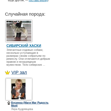
Будь другом, —
поставь кнопку
!
Случайная порода:
СИБИРСКИЙ ХАСКИ
Элегантные ездовые собаки,
несколько уступающие в
размерах своим собратьям по
ремеслу. Они отличаются добрым
нравом и незаурядным
мужеством. Тело сибирских ...
VIP зал
Бусинка (Маги Маг Радость
Моя)
Лера Кудрявцева