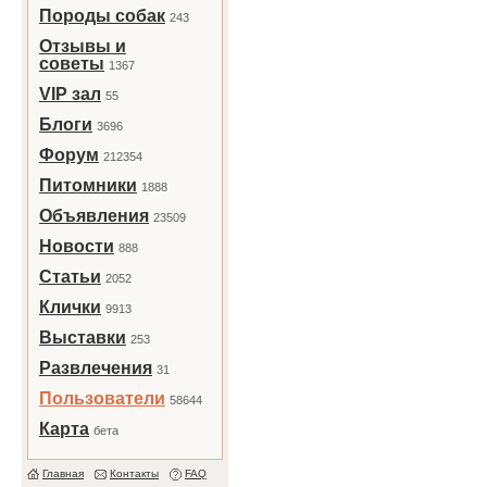
Породы собак
243
Отзывы и
советы
1367
VIP зал
55
Блоги
3696
Форум
212354
Питомники
1888
Объявления
23509
Новости
888
Статьи
2052
Клички
9913
Выставки
253
Развлечения
31
Пользователи
58644
Карта
бета
Главная
Контакты
FAQ