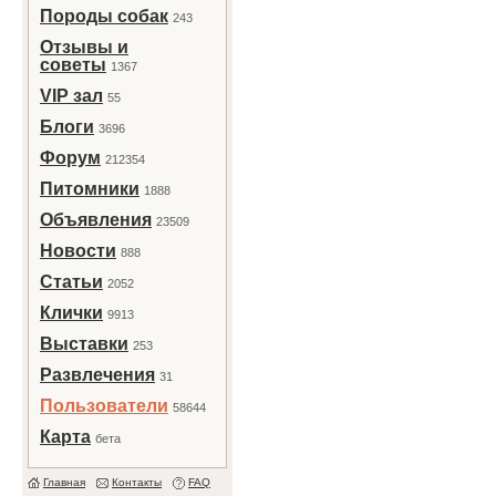
Породы собак
243
Отзывы и
советы
1367
VIP зал
55
Блоги
3696
Форум
212354
Питомники
1888
Объявления
23509
Новости
888
Статьи
2052
Клички
9913
Выставки
253
Развлечения
31
Пользователи
58644
Карта
бета
Главная
Контакты
FAQ