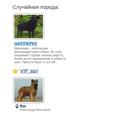
Случайная порода:
ШИППЕРКЕ
Шипперке - небольшая
жизнерадостная собака. Ее тело
покрывает грубая черная шерсть,
более всего выраженная в области
шеи. Присутствует и густой ...
VIP зал
Жан
Александр Масляков