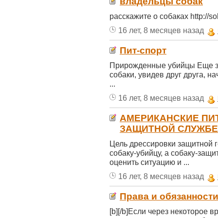
владельцы собак
расскажите о собаках http://s
16 лет, 8 месяцев назад
Пит-спорт
Прирожденные убийцы Еще за
собаки, увидев друг друга, н
...
16 лет, 8 месяцев назад
АМЕРИКАНСКИЕ ПИ
ЗАЩИТНОЙ СЛУЖБЕ
Цель дрессировки защитной г
собаку-убийцу, а собаку-защи
оценить ситуацию и ...
16 лет, 8 месяцев назад
Права и обязанност
[b][/b]Если через некоторое 