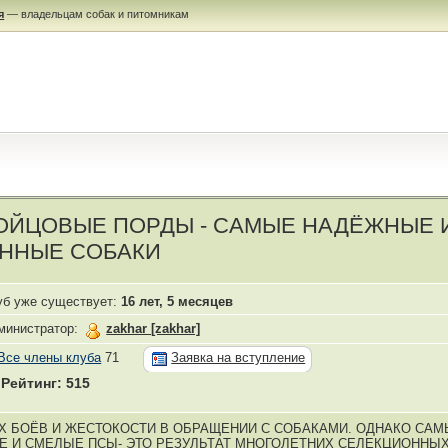
я
— владельцам собак и питомникам
БОЙЦОВЫЕ ПОРДЫ - САМЫЕ НАДЁЖНЫЕ 
ННЫЕ СОБАКИ
уб уже существует:
16 лет, 5 месяцев
министратор:
zakhar [zakhar]
Все члены клуба
71
Заявка на вступление
Рейтинг: 515
Х БОЁВ И ЖЕСТОКОСТИ В ОБРАЩЕНИИ С СОБАКАМИ. ОДНАКО СА
Е И СМЕЛЫЕ ПСЫ- ЭТО РЕЗУЛЬТАТ МНОГОЛЕТНИХ СЕЛЕКЦИОННЫ