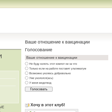
Ваше отношение к вакцинации
Голосование
И
Ваше отношение к вакцинации
Не буду колоть этот компот ни за что
Только если на работе поставят ультиматум
Возможно уколюсь добровольно
Уже укололся(ась)
У меня медотвод
Хочу в этот клуб!
МЫЕ
Х