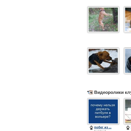
Видеоролики кл
побег из ...