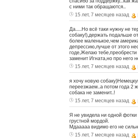
спасибо за поддержку...как жа
с ними так обращаются..
15 лет, 7 месяцев назад
Да.....Но всё таки нужну не 
собаку!),держать подальше от
более маленькое,чем америка
депрессию,лучше от этого нест
годе,Желаю тебе,преобрести 
заменит Игната,но про него н
15 лет, 7 месяцев назад
я хочу новую собаку)Немецкую
переезжаем..а потом года 2 жд
собака не заменит..!
15 лет, 7 месяцев назад
Я не увидела ни одной фотки 
грустной мордой.
Мдааааа видимо его не сильно
15 лет, 7 месяцев назад