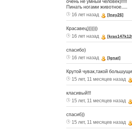
очень не умный человек)!!!!!
Пинать ногами животное.....
16 лет назад
[Iney26]
Красавец)))))))
16 лет назад
[kras147k12
спасибо)
16 лет назад
[Ignat]
Крутой чувак,такой большущий
15 лет, 11 месяцев назад
класивый!!!
15 лет, 11 месяцев назад
спасиб))
15 лет, 11 месяцев назад