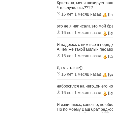
Кристина, меня шокирует ва
Что случилось????
16 лет, 1 месяц назад
[I
это не я написала это мой бра
16 лет, 1 месяц назад
[I
Я надеюсь с ним все в поряд
А чем же такой милый пес мо
16 лет, 1 месяц назад
[I
Да мы такие))
16 лет, 1 месяц назад
[g
набросился на него..он его но
16 лет, 1 месяц назад
[I
Я извиняюсь, конечно, не оби
Но по моему Ваш брат редкост