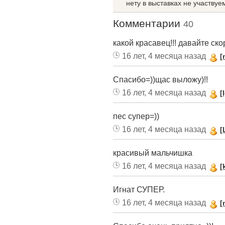
нету в выставках не участвуе
Комментарии
40
какой красавец!!! давайте ско
16 лет, 4 месяца назад
[
Спасибо=))щас выложу)!!
16 лет, 4 месяца назад
[
пес супер=))
16 лет, 4 месяца назад
[
красивый мальчишка
16 лет, 4 месяца назад
[
Игнат СУПЕР.
16 лет, 4 месяца назад
[