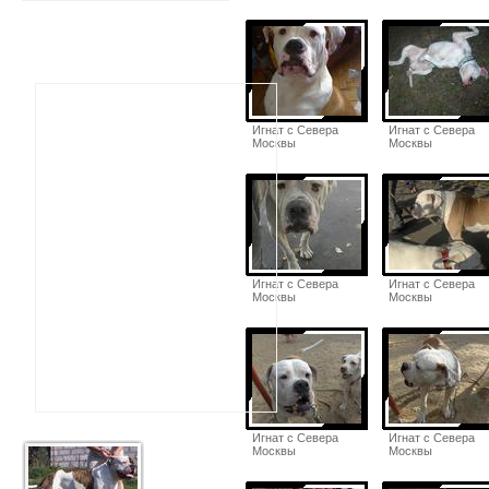
Игнат с Севера
Игнат с Севера
Москвы
Москвы
Игнат с Севера
Игнат с Севера
Москвы
Москвы
Игнат с Севера
Игнат с Севера
Москвы
Москвы