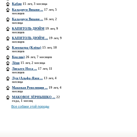
Кабир
15 лет, 3 месяца
Каладиум Визави ...
17 лет, 5
месяцев
Каладиум Визави ...
16 лет, 2
месяца
КАПИТОЛЬ ДЮЙМ
19 лет, 9
месяцев
КАПИТОЛЬ ДЮЙМ ...
19 лет, 9
месяцев
Клеопатра (Клёпа)
15 лет, 10
месяцев
Кролик)
26 лет, 7 месяцев
Лёня
15 лет, 2 месяца
Лисьего Носа ...
17 лет, 11
месяцев
Луи (Альфа-Язон ...
13 лет, 4
месяца
Маковая Революция ...
19 лет, 4
месяца
МАКОВОЕ ЗЁРНЫШКО ...
22
года, 1 месяц
Все собаки этой породы