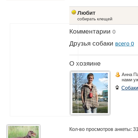
Любит
собирать клещей
Комментарии
0
Друзья собаки
всего 0
О хозяине
Анна П
нами у
Собак
Кол-во просмотров анкеты: 3