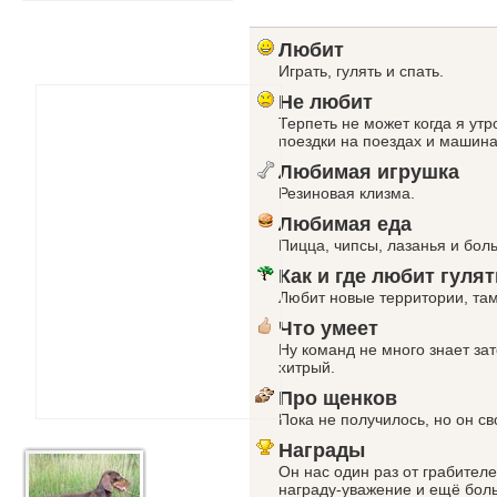
Любит
Играть, гулять и спать.
Не любит
Терпеть не может когда я утр
поездки на поездах и машинах
Любимая игрушка
Резиновая клизма.
Любимая еда
Пицца, чипсы, лазанья и бол
Как и где любит гулят
Любит новые территории, там
Что умеет
Ну команд не много знает за
хитрый.
Про щенков
Пока не получилось, но он св
Награды
Он нас один раз от грабителе
награду-уважение и ещё бо