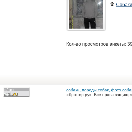
Собак
Кол-во просмотров анкеты: 3
собаки, породы собак, фото собак
«Догстер.ру». Все права защище
разрешена только с письменного
«Догстер.ру»