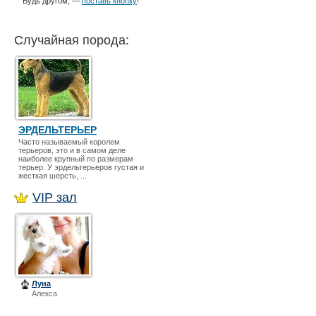
Будь другом, —
поставь кнопку
!
Случайная порода:
ЭРДЕЛЬТЕРЬЕР
Часто называемый королем
терьеров, это и в самом деле
наиболее крупный по размерам
терьер. У эрдельтерьеров густая и
жесткая шерсть, ...
VIP зал
Луна
Алекса