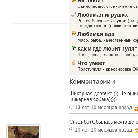
Не любит
Одиночество, ограничение с
Любимая игрушка
Разнообразные игрушки (пища
одежда хозяев (носки, платки
Любимая еда
Мясо, рыба, качественный к
Как и где любит гулят
Поля, леса, главное - свобод
Что умеет
Приступили к дрессировке О
Комментарии
4
Шикарная девочка ))) Не оши
шикарная собака)))))
13 лет, 10 месяцев назад
Спасибо) Сбылась мечта детс
13 лет, 10 месяцев назад