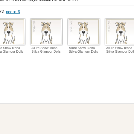
аки
всего 6
ure Show Ikona
Allure Show Ikona
Allure Show Ikona
Allure Show Ikona
ya Glamour Dolls
Stilya Glamour Dolls
Stilya Glamour Dolls
Stilya Glamour Dol