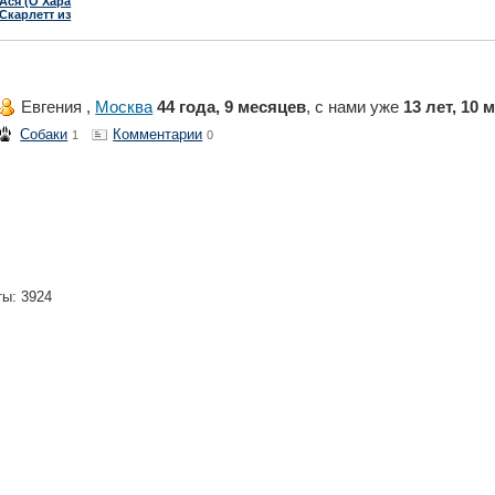
Ася (О Хара
Скарлетт из
Шервуда)
Евгения ,
Москва
44 года, 9 месяцев
, с нами уже
13 лет, 10 
Собаки
Комментарии
1
0
ты: 3924