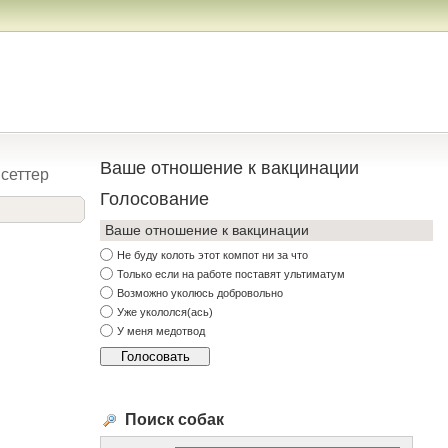
Ваше отношение к вакцинации
сеттер
Голосование
Ваше отношение к вакцинации
Не буду колоть этот компот ни за что
Только если на работе поставят ультиматум
Возможно уколюсь добровольно
Уже укололся(ась)
У меня медотвод
Поиск собак