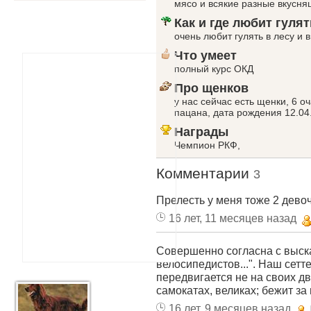
мясо и всякие разные вкусня
Как и где любит гулят
очень любит гулять в лесу и 
Что умеет
полный курс ОКД
Про щенков
у нас сейчас есть щенки, 6 о
пацана, дата рождения 12.04.
Награды
Чемпион РКФ,
Комментарии
3
Прелесть у меня тоже 2 девоч
16 лет, 11 месяцев назад
Совершенно согласна с выск
велосипедистов...". Наш сетте
передвигается не на своих дво
самокатах, великах; бежит за
16 лет, 9 месяцев назад