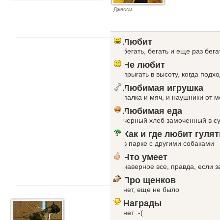
Джесси
Любит
бегать, бегать и еще раз бег
Не любит
прыгать в высоту, когда подхо
Любимая игрушка
палка и мяч, и наушники от м
Любимая еда
черный хлеб замоченный в суп
Как и где любит гулят
в парке с другими собаками
Что умеет
наверное все, правда, если з
Про щенков
нет, еще не было
Награды
нет :-(