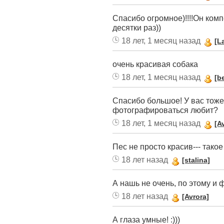
Спасибо огромное)!!!!Он ком
десятки раз))
18 лет, 1 месяц назад
[L
очень красивая собака
18 лет, 1 месяц назад
[b
Cпасибо большое! У вас тоже
фотографироваться любит?
18 лет, 1 месяц назад
[A
Пес не просто красив--- такое
18 лет назад
[stalina]
А нашь не очень, по этому и 
18 лет назад
[Avrora]
А глаза умные! :)))