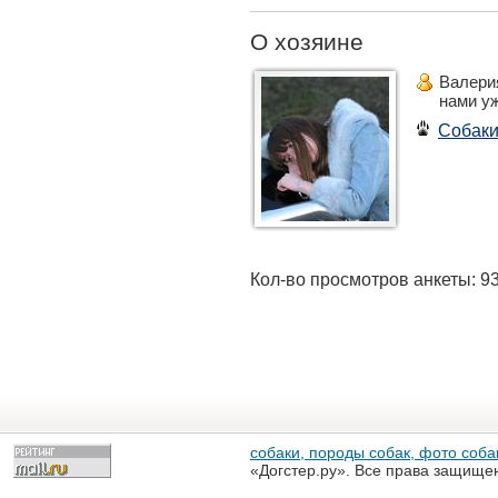
О хозяине
Валери
нами у
Собак
Кол-во просмотров анкеты: 9
собаки, породы собак, фото собак
«Догстер.ру». Все права защище
разрешена только с письменного