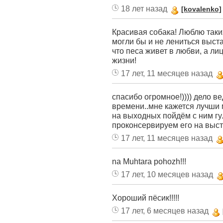
18 лет назад
[kovalenko]
Красивая собака! Люблю таких
могли бы и не лениться выста
что песа живет в любви, а лиц
жизни!
17 лет, 11 месяцев назад
спасибо огромное!)))) дело ве
времени..мне кажется лучши 
на выходных пойдём с ним гул
проконсервируем его на выст
17 лет, 11 месяцев назад
na Muhtara pohozh!!!
17 лет, 10 месяцев назад
Хороший пёсик!!!!!
17 лет, 6 месяцев назад