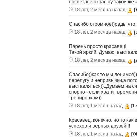
посветлее окрас ну такой же =
18 лет, 2 месяца назад
[
Спасибо огромное))рады что
18 лет, 2 месяца назад
[
Парень просто красавец!
Такой яркий! Думаю, выставл
18 лет, 2 месяца назад
[
Спасибо))как то мы ленимся))
перепугу и непривычки,а пот
выставляться))..Думаем на с
спорно - если хватит времен
тренировкам))
18 лет, 1 месяц назад
[L
Красавец, конечно, но то как 
успехов и верных друзей!!!
18 лет, 1 месяц назад
[O