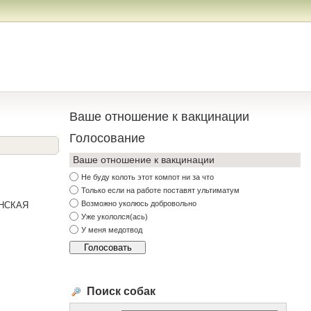
Ваше отношение к вакцинации
Голосование
Ваше отношение к вакцинации
Не буду колоть этот компот ни за что
Только если на работе поставят ультиматум
Возможно уколюсь добровольно
ИНСКАЯ
Уже укололся(ась)
У меня медотвод
Поиск собак