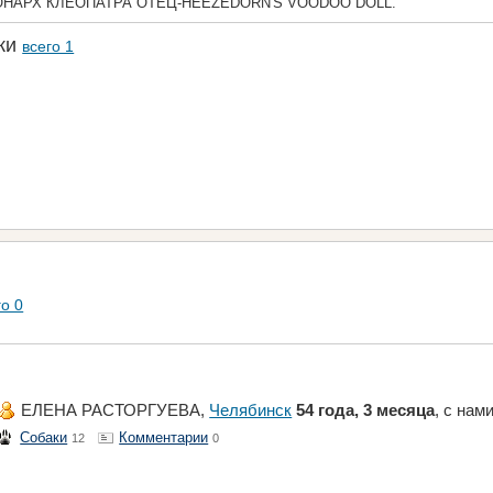
НАРХ КЛЕОПАТРА ОТЕЦ-HEEZEDORN'S VOODOO DOLL.
аки
всего 1
го 0
ЕЛЕНА РАСТОРГУЕВА,
Челябинск
54 года, 3 месяца
, с нам
Собаки
Комментарии
12
0