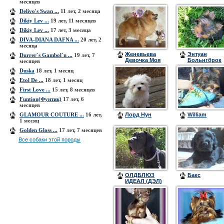
месяцев
Delivo's Swan ...
11 лет, 2 месяца
Dikiy Lev ...
19 лет, 11 месяцев
Dikiy Lev ...
17 лет, 3 месяца
DIVA-DIANA DAFNA ...
20 лет, 2
месяца
Женевьева
Энтуан
Durrer`s Gambol`n ...
19 лет, 7
Девочка Моя
Больнгброк
месяцев
Duska
18 лет, 1 месяц
Etol De ...
18 лет, 1 месяц
First Love ...
15 лет, 8 месяцев
Funtion(Фунтик)
17 лет, 6
месяцев
GLAMOUR COUTURE ...
16 лет,
Лорд Нун
William
1 месяц
Golden Gloss ...
17 лет, 7 месяцев
Все собаки этой породы
ОЛДБЛЮЗ
Бакс
ИДЕАЛ (ДЭЛ)