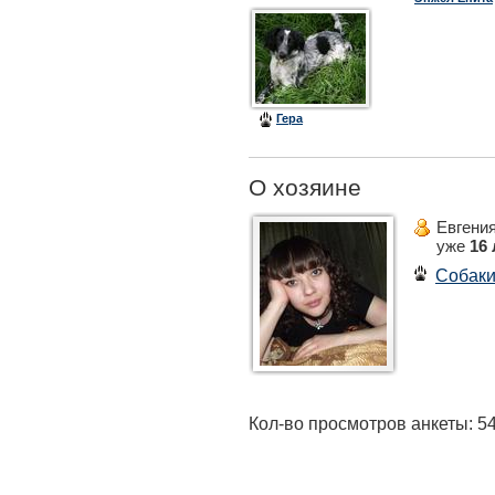
Гера
О хозяине
Евгения
уже
16 
Собак
Кол-во просмотров анкеты: 5