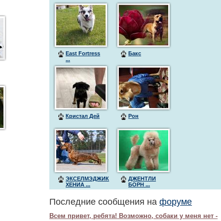
East Fortress
Бакс
...
Кристал Дей
Рон
ЭКСЕЛМЭДЖИК
ДЖЕНТЛИ
ХЕНИА ...
БОРН ...
Последние сообщения на
форуме
Всем привет, ребята! Возможно, собаки у меня нет -