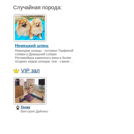
Случайная порода:
Немецкий шпиц
Немецкие шпицы - потомки Торфяной
собаки и Домашней собаки
Рютимейера каменного века и более
поздних видов шпицев; они - самая ...
VIP зал
Тосик
Виктория Дайнеко