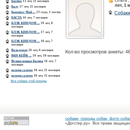
Ольга 
Багира
13 лет, 11 месяцев
лет, 1 
Балу
17 лет, 11 месяцев
Баронесс Май ...
23 года, 1 месяц
Собак
БАСТА
16 лет, 7 месяцев
БЛЭК КИНДОМ ...
19 лет, 8
месяцев
БЛЭК КИНДОМ ...
17 лет, 7
месяцев
БЛЭК КИНДОМ ...
18 лет, 7
месяцев
Вальдемар
26 лет, 6 месяцев
Кол-во просмотров анкеты: 4
ВАН КЕЙК ...
19 лет, 10 месяцев
Великолепная Багира
16 лет, 7
месяцев
велори салерм
18 лет, 11 месяцев
велори салерм
18 лет, 11 месяцев
Все собаки этой породы
собаки, породы собак, фото собак
«Догстер.ру». Все права защище
разрешена только с письменного