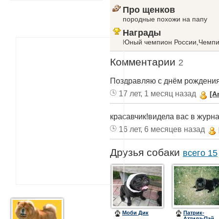
Про щенков
породные похожи на папу
Награды
Юный чемпион России,Чемпи
Комментарии
2
Поздравляю с днём рождения
17 лет, 1 месяц назад
[A
красавчик!видела вас в журн
16 лет, 6 месяцев назад
Друзья собаки
всего 15
Моби Дик
Патрик-
Аттила-Пай