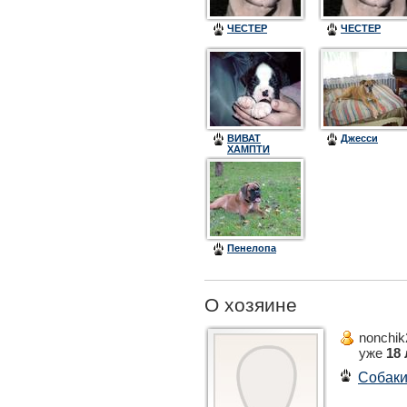
ЧЕСТЕР
ЧЕСТЕР
ВИВАТ
Джесси
ХАМПТИ
ДАМПТИ
ЗВЕЗДА
ДАВИДА
(Наби)
Пенелопа
О хозяине
nonchi
уже
18 
Собак