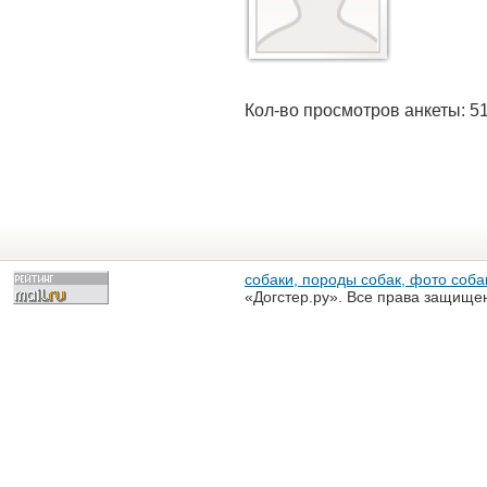
Кол-во просмотров анкеты: 5
собаки, породы собак, фото собак
«Догстер.ру». Все права защище
разрешена только с письменного
«Догстер.ру»