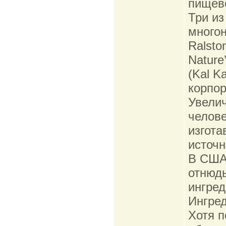
пищево
Три и
многон
Ralsto
Nature
(Kal K
корпо
Увели
челове
изгота
источн
В США 
отнюдь
ингред
Ингре
Хотя п