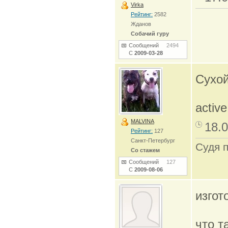
Virka
Рейтинг:
2582
Жданов
Собачий гуру
Сообщений
2494
С
2009-03-28
Сухой
activ
MALVINA
18.0
Рейтинг:
127
Санкт-Петербург
Судя 
Со стажем
Сообщений
127
С
2009-08-06
изгот
что 