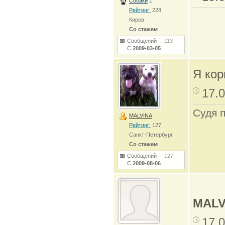
Собаки
1
Рейтинг:
228
Киров
Со стажем
Сообщений
113
С
2009-03-05
Я кор
17.0
Судя 
MALVINA
Рейтинг:
127
Санкт-Петербург
Со стажем
Сообщений
127
С
2009-08-06
MALV
17.0