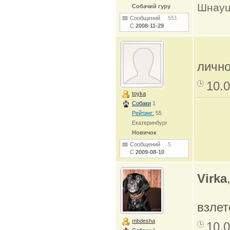
Шнауц
Собачий гуру
Сообщений
551
С
2008-11-29
лично
10.0
toyka
Собаки
1
Рейтинг:
55
Екатеринбург
Новичок
Сообщений
5
С
2009-08-10
Virka
взлет
mbdesha
10.0