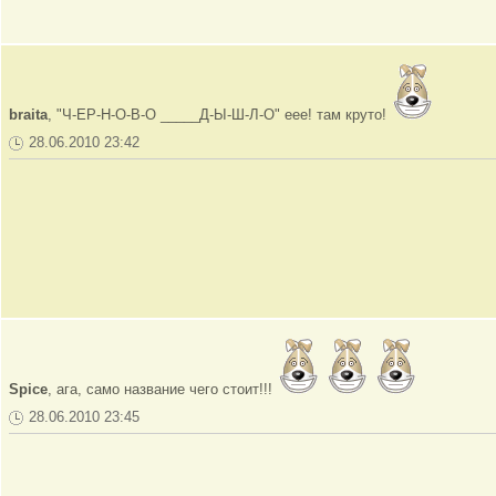
braita
, "Ч-ЕР-Н-О-В-О _____Д-Ы-Ш-Л-О" еее! там круто!
28.06.2010 23:42
Spice
, ага, само название чего стоит!!!
28.06.2010 23:45