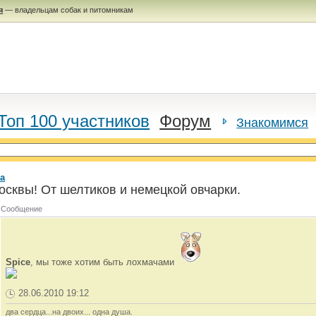
я
— владельцам собак и питомникам
Топ 100 участников
Форум
Знакомимся
а
осквы! От шелтиков и немецкой овчарки.
Сообщение
Spice
, мы тоже хотим быть лохмачами
28.06.2010 19:12
два сердца...на двоих... одна душа.