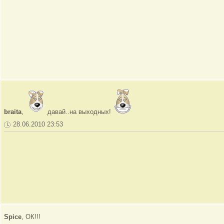
braita
,
давай..на выходных!
28.06.2010 23:53
Spice
, ОК!!!