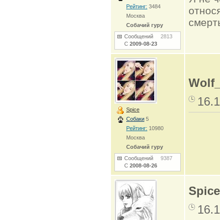
Рейтинг:
3484
относя
Москва
смерть
Собачий гуру
Сообщений
2813
С
2009-08-23
Wolf
16.1
Spice
Собаки
5
Рейтинг:
10980
Москва
Собачий гуру
Сообщений
9387
С
2008-08-26
Spice
16.1