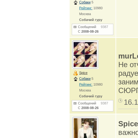
Собаки
5
Рейтинг:
10980
Москва
Собачий гуру
Сообщений
9387
С
2008-08-26
murL
Не от
радуе
Spice
Собаки
5
заним
Рейтинг:
10980
СЮР
Москва
Собачий гуру
16.1
Сообщений
9387
С
2008-08-26
Spice
важно