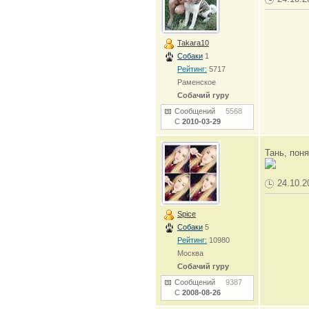
Takara10
Собаки
1
Рейтинг:
5717
Раменское
Собачий гуру
Сообщений
5568
С
2010-03-29
Тань, пон
24.10.2
Spice
Собаки
5
Рейтинг:
10980
Москва
Собачий гуру
Сообщений
9387
С
2008-08-26