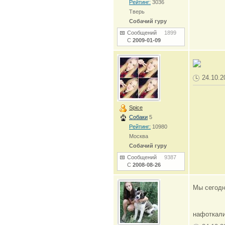
Рейтинг:
3036
Тверь
Собачий гуру
Сообщений
1899
С
2009-01-09
24.10.2
Spice
Собаки
5
Рейтинг:
10980
Москва
Собачий гуру
Сообщений
9387
С
2008-08-26
Мы сегодн
нафоткали