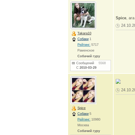
Spice
, аг
24.10.2
Takara10
Собаки
1
Рейтинг:
5717
Раменское
Собачий гуру
Сообщений
5568
С
2010-03-29
24.10.2
Spice
Собаки
5
Рейтинг:
10980
Москва
Собачий гуру